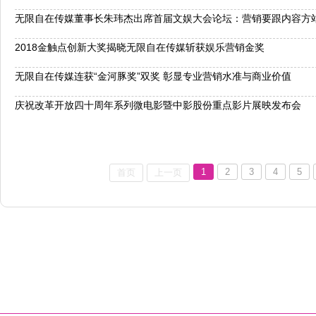
无限自在传媒董事长朱玮杰出席首届文娱大会论坛：营销要跟内容方
2018金触点创新大奖揭晓无限自在传媒斩获娱乐营销金奖
无限自在传媒连获“金河豚奖”双奖 彰显专业营销水准与商业价值
庆祝改革开放四十周年系列微电影暨中影股份重点影片展映发布会
1
2
3
4
5
首页
上一页