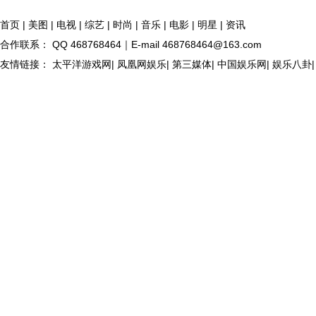
首页
|
美图
|
电视
|
综艺
|
时尚
|
音乐
|
电影
|
明星
|
资讯
合作联系： QQ 468768464｜E-mail 468768464@163.com
友情链接： 太平洋游戏网| 凤凰网娱乐| 第三媒体| 中国娱乐网| 娱乐八卦| 