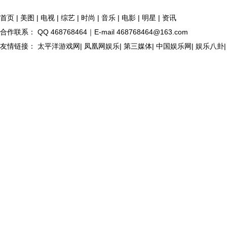
首页
|
美图
|
电视
|
综艺
|
时尚
|
音乐
|
电影
|
明星
|
资讯
合作联系： QQ 468768464｜E-mail 468768464@163.com
友情链接： 太平洋游戏网| 凤凰网娱乐| 第三媒体| 中国娱乐网| 娱乐八卦| 