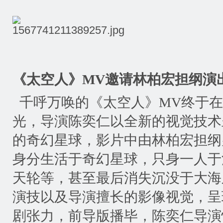
《太空人》
MV
邀请林柏宏担纲演
千呼万唤的《太空人》
MV
终于在
光，导演陈奕仁以全新的视觉技术
的奇幻星球，影片中由林柏宏担纲
身分生活于奇幻星球，只身一人于
天轮等，甚至最后消失沉没于大海
演技以及导演擅长的影像视觉，呈
剧张力，前导版播毕，陈奕仁导演