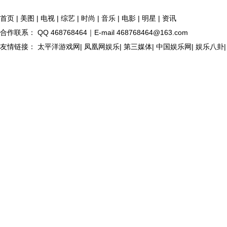
首页
|
美图
|
电视
|
综艺
|
时尚
|
音乐
|
电影
|
明星
|
资讯
合作联系： QQ 468768464｜E-mail 468768464@163.com
友情链接： 太平洋游戏网| 凤凰网娱乐| 第三媒体| 中国娱乐网| 娱乐八卦| 