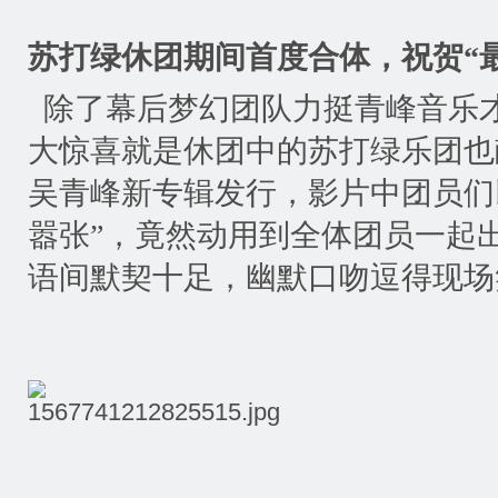
苏打绿休团期间首度合体，祝贺
“
除了幕后梦幻团队力挺青峰音乐
大惊喜就是休团中的苏打绿乐团也
吴青峰新专辑发行，影片中团员们
嚣张
”
，竟然动用到全体团员一起
语间默契十足，幽默口吻逗得现场