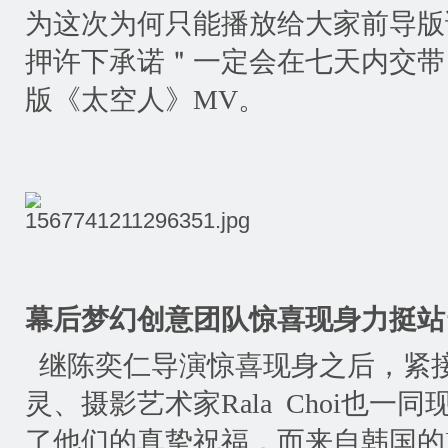
为这次为何只能播放给大家前导版
押许下承诺＂一定会在七天内交带
版《太空人》
MV
。
幕后梦幻创意团队惊喜现身力挺站
继陈奕仁导演惊喜现身之后，紧
灵、摄影艺术家
Rala Choi
也一同
了他们的真挚祝福，而来自韩国的