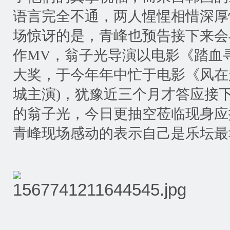
语言完全不通，两人惺惺相惜深厚
场惊讶的是，青峰也预告接下来会
作
MV
，翁子光导演以电影《踏血
大奖，于今年年中忙于电影《风在
城主演
)
，犹豫近三个月才答应接
的翁子光，今日更抽空莅临现身应
青峰现场感动的表示自己是乐坛最