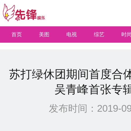
select * from xinwen where types=0 and quyu=3 and site<=0 ORDER BY Id DESC li
首页
美图
电视
综艺
时
苏打绿休团期间首度合体
吴青峰首张专
发布时间：2019-09-0