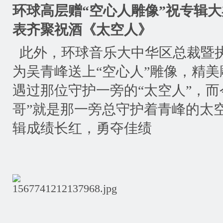
环球高层赠
“
空心人雕像
”
祝专辑大
表齐聚祝酒《太空人》
此外，环球音乐大中华区总裁暨
为吴青峰送上
“
空心人
”
雕像，精美
遇过那位守护一旁的
“
太空人
”
，而
哥
”
就是那一旁总守护着青峰的太
辑成绩长红，勇夺佳绩