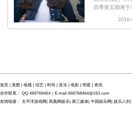
四季第五期将于
10开播
2016-
首页
|
美图
|
电视
|
综艺
|
时尚
|
音乐
|
电影
|
明星
|
资讯
合作联系： QQ 468768464｜E-mail 468768464@163.com
友情链接： 太平洋游戏网| 凤凰网娱乐| 第三媒体| 中国娱乐网| 娱乐八卦| 