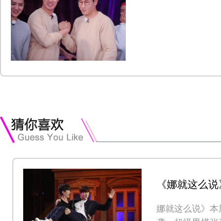
《娜就这么说
川当场上演花
娜就这么说》本