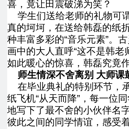
喜，竟让田震破涕为笑？
学生们送给老师的礼物可
真的坷坷，在送给韩磊的纸
种丰富多彩的“音乐元素”。
画中的大人直呼“这不是韩老师
如此暖心的惊喜，韩磊究竟
师生情深不舍离别 大师课
在毕业典礼的特别环节，承
纸飞机“从天而降”，每一位
地写下了最不舍的小伙伴名
彼此之间的同学情谊，感受