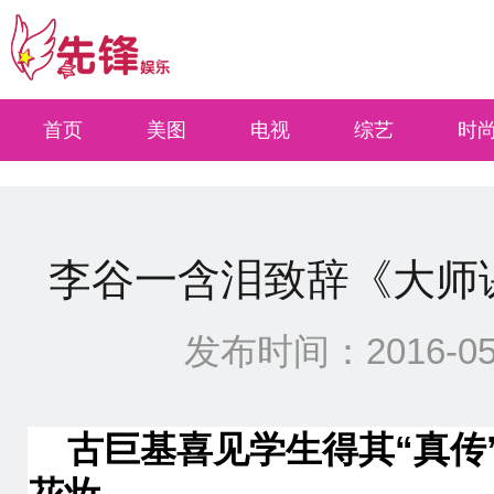
select * from xinwen where types=0 and quyu=15 and site<=0 ORDER BY Id DESC 
首页
美图
电视
综艺
时
李谷一含泪致辞《大师
发布时间：2016-05-1
古巨基喜见学生得其“真传