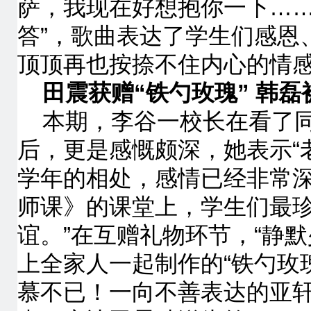
萨，我现在好想抱你一下…
答”，歌曲表达了学生们感恩
顶顶再也按捺不住内心的情
田震获赠“铁勺玫瑰” 韩磊
本期，李谷一校长在看了
后，更是感慨颇深，她表示“
学年的相处，感情已经非常
师课》的课堂上，学生们最
谊。”在互赠礼物环节，“静
上全家人一起制作的“铁勺玫
慕不已！一向不善表达的亚