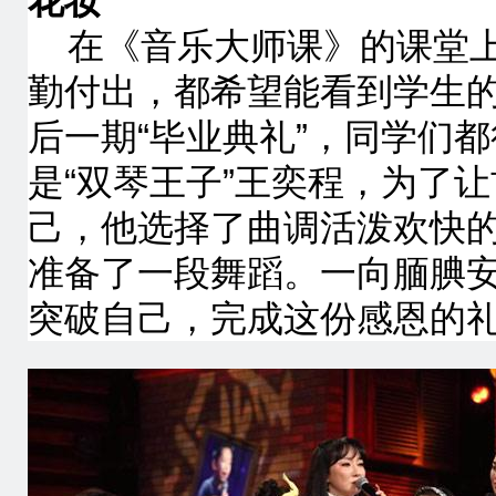
花妆
在《音乐大师课》的课堂
勤付出，都希望能看到学生
后一期“毕业典礼”，同学们
是“双琴
王子
”王奕程，为了
己，他选择了曲调活泼欢快
准备了一段舞蹈。一向腼腆
突破自己，完成这份感恩的