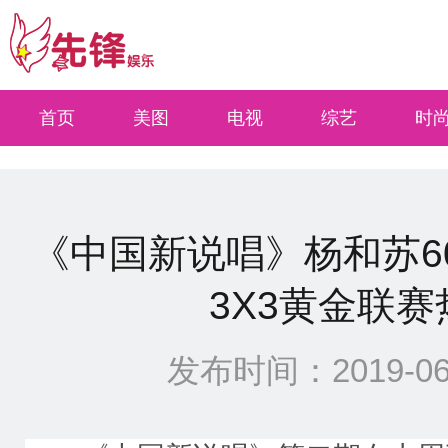
select * from xinwen where types=0 and quyu=15 and site<=0 ORDER BY Id DESC 
首页
美图
电视
综艺
时
《中国新说唱》杨和苏6
3X3黄金联
发布时间：2019-06-2