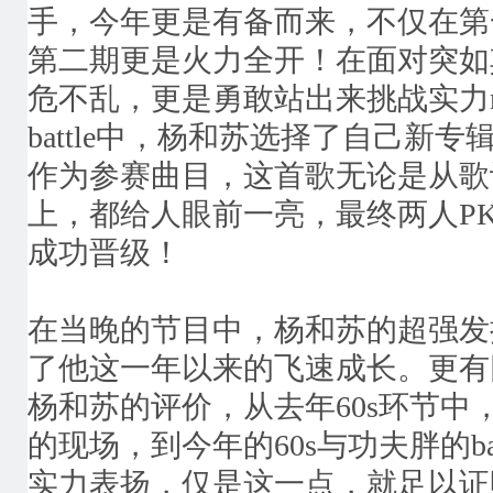
手，今年更是有备而来，不仅在第一
第二期更是火力全开！在面对突如
危不乱，更是勇敢站出来挑战实力ra
battle中，杨和苏选择了自己新
作为参赛曲目，这首歌无论是从歌
上，都给人眼前一亮，最终两人P
成功晋级！
在当晚的节目中，杨和苏的超强发
了他这一年以来的飞速成长。更有
杨和苏的评价，从去年60s环节中
的现场，到今年的60s与功夫胖的ba
实力表扬，仅是这一点，就足以证