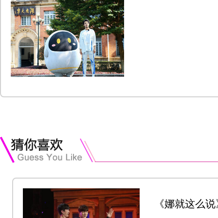
《娜就这么说
川当场上演花