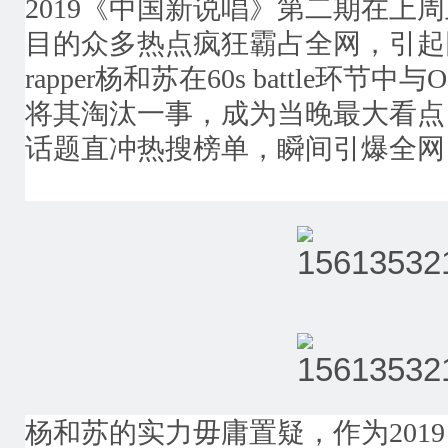
2019《中国新说唱》第二期在上
目的众多热点疯狂霸占全网，引起
rapper杨和苏在60s battle环节中
将其淘汰一事，成为当晚最大看点
话题直冲热搜榜单，瞬间引爆全网
杨和苏的实力毋庸置疑，作为201