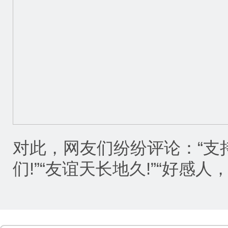
对此，网友们纷纷评论：“支
们!”“友谊天长地久!”“好感人