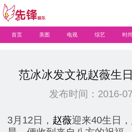
select * from xinwen where types=0 and quyu=4 and site<=0 ORDER BY Id DESC li
首页
美图
电视
综艺
时
范冰冰发文祝赵薇生日
发布时间：2016-07-0
3月12日，
赵薇
迎来40生日