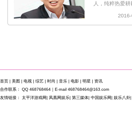
人，纯粹热爱耕
念每一位，MOO
2016-
首页
|
美图
|
电视
|
综艺
|
时尚
|
音乐
|
电影
|
明星
|
资讯
合作联系： QQ 468768464｜E-mail 468768464@163.com
友情链接： 太平洋游戏网| 凤凰网娱乐| 第三媒体| 中国娱乐网| 娱乐八卦| 