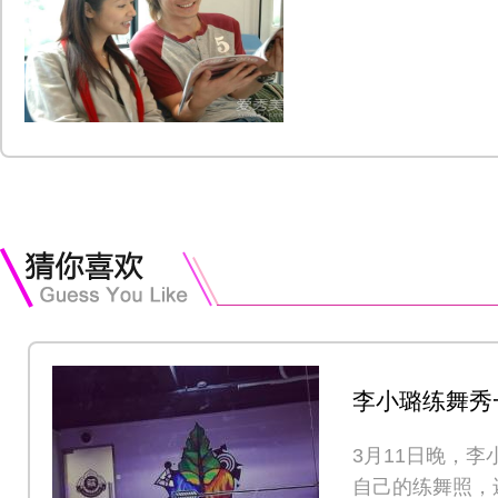
李小璐练舞秀
气
3月11日晚，
自己的练舞照，