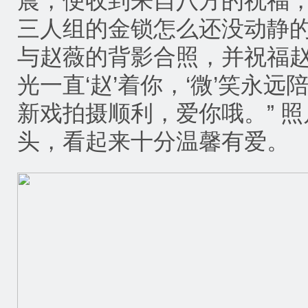
晨，便收到来自八方的祝福
三人组的金锁怎么还没动静
与赵薇的背影合照，并祝福赵
光一直‘赵’着你，‘微’笑永
新戏拍摄顺利，爱你哦。” 
头，看起来十分温馨有爱。