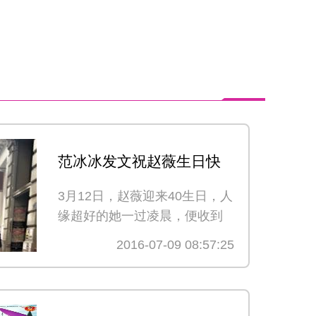
范冰冰发文祝赵薇生日快
乐 破不和传闻
3月12日，赵薇迎来40生日，人
缘超好的她一过凌晨，便收到
来自八方的祝福，而正当
2016-07-09 08:57:25
详细>>