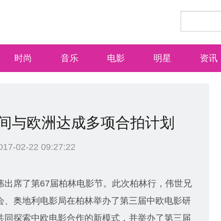
mit 0,1
时尚
音乐
电影
明星
资讯
间与欧洲达成多项合拍计划
-02-22 09:27:22
伟出席了第67届柏林电影节。此次柏林行，伟世兄
会、奥地利电影局在柏林举办了第三届中欧电影研
共同探索中欧电影合作的新模式，并举办了第三届