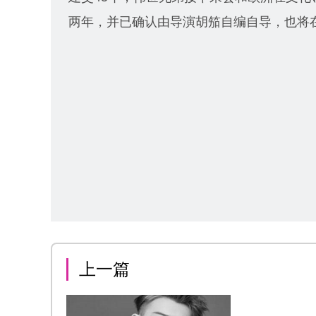
两年，并已确认由导演胡笳自编自导，也将
上一篇