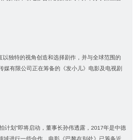
直以独特的视角创造和选择剧作，并与全球范围的
化传媒有限公司正在筹备的《发小儿》电影及电视剧
拍计划”即将启动，董事长孙伟透露，2017年是中德
化领域进行一些合作，电影《巴黎在别处》已筹备近