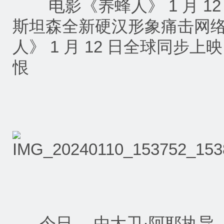
电影《养蜂人》 1 月 12
斯坦森全新硬汉形象痛击网络
人》 1 月 12 日全球同步
恨
今日， 由大卫·阿耶执导，