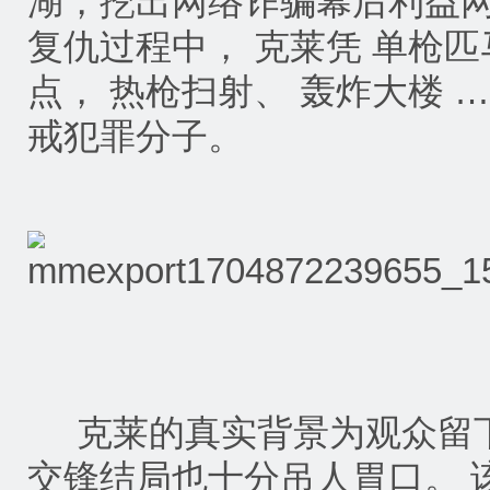
湖，挖出网络诈骗幕后利益网
复仇过程中， 克莱凭 单枪
点， 热枪扫射、 轰炸大楼 
戒犯罪分子。
克莱的真实背景为观众留下
交锋结局也十分吊人胃口。 