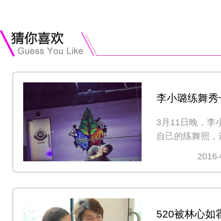
李小璐练舞秀
气
3月11日晚，
自己的练舞照，
的合影，并附上
2016-
520被林心