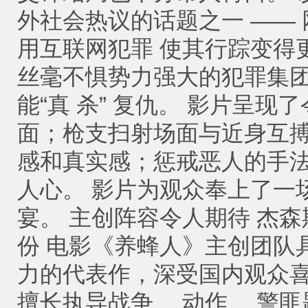
外社会热议的话题之一 ——
用互联网犯罪 使其行踪变得
丝毫不惧势力强大的犯罪集
能“真 杀” 复仇。 影片呈
面；枪支扫射场面与近身互搏
感和真实感；惩戒恶人的手法
人心。 影片为观众奉上了一
宴。 主创阵容令人期待 杰
份 电影《养蜂人》主创团队
力的代表作，深受国内观众喜爱
擅长执导战争、 动作、 警匪