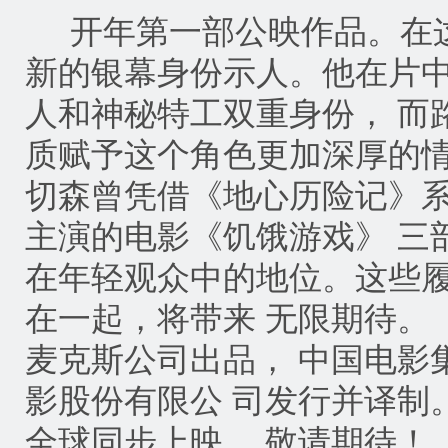
开年第一部公映作品。在这
新的银幕身份示人。他在片中
人和神秘特工双重身份， 而
质赋予这个角色更加深厚的情义
切森曾凭借《地心历险记》系
主演的电影《饥饿游戏》 三
在年轻观众中的地位。这些
在一起，将带来 无限期待。 
麦克斯公司出品， 中国电影
影股份有限公 司发行并译制。 影
全球同步上映， 敬请期待！