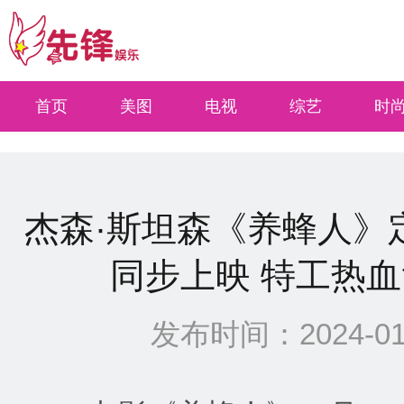
select * from xinwen where types=0 and quyu=4 and site<=0 ORDER BY Id DESC li
首页
美图
电视
综艺
时
杰森·斯坦森《养蜂人》定档
同步上映 特工热
发布时间：2024-01-1