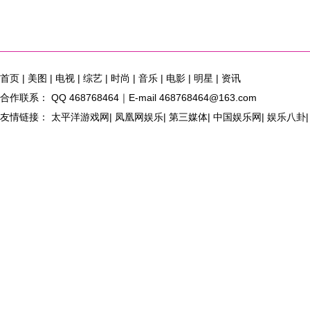
首页
|
美图
|
电视
|
综艺
|
时尚
|
音乐
|
电影
|
明星
|
资讯
合作联系： QQ 468768464｜E-mail 468768464@163.com
友情链接： 太平洋游戏网| 凤凰网娱乐| 第三媒体| 中国娱乐网| 娱乐八卦| 